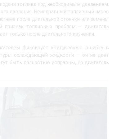
 подачи топлива под необходимым давлением.
кого давления. Неисправный топливный насос
истеме после длительной стоянки или замены
ый признак топливных проблем — двигатель
ает только после длительного кручения.
игателем фиксирует критическую ошибку в
ратуры охлаждающей жидкости — он не даёт
огут быть полностью исправны, но двигатель