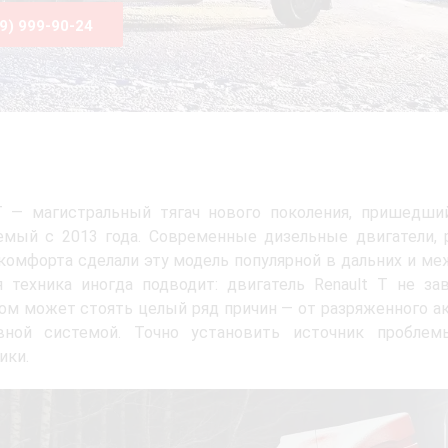
99) 999-90-24
 T — магистральный тягач нового поколения, пришедши
емый с 2013 года. Современные дизельные двигатели, 
комфорта сделали эту модель популярной в дальних и м
 техника иногда подводит: двигатель Renault T не за
м может стоять целый ряд причин — от разряженного ак
вной системой. Точно установить источник пробле
ики.