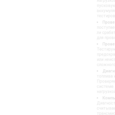
нагрузко
пусковую
аккумуля
тестиров
Прове
поступае
ли сраба
для пров
Прове
Тестирую
предохра
или неис
сложного
Диагн
топлива 
Проверяе
системе.
нагрузко
Компь
Диагност
считывае
трансмис