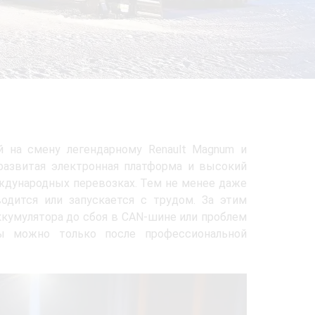
й на смену легендарному Renault Magnum и
развитая электронная платформа и высокий
еждународных перевозках. Тем не менее даже
водится или запускается с трудом. За этим
кумулятора до сбоя в CAN‑шине или проблем
мы можно только после профессиональной