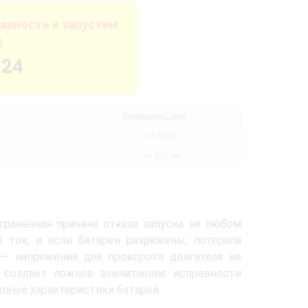
авность и запустим
!
-24
Стоимость, руб.
от 6 000
от 50 / км
ранённая причина отказа запуска на любом
 ток, и если батареи разряжены, потеряли
 напряжения для проворота двигателя не
о создаёт ложное впечатление исправности
ковые характеристики батарей.